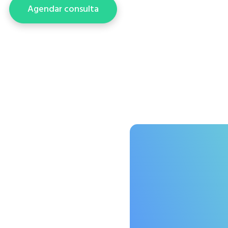
Agendar consulta
Presencial, domicilio 