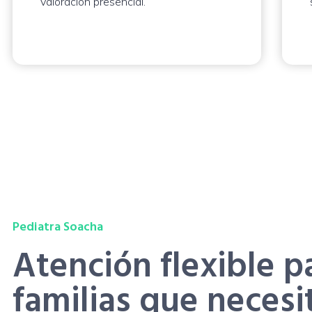
valoración presencial.
Pediatra Soacha
Atención flexible p
familias que necesi