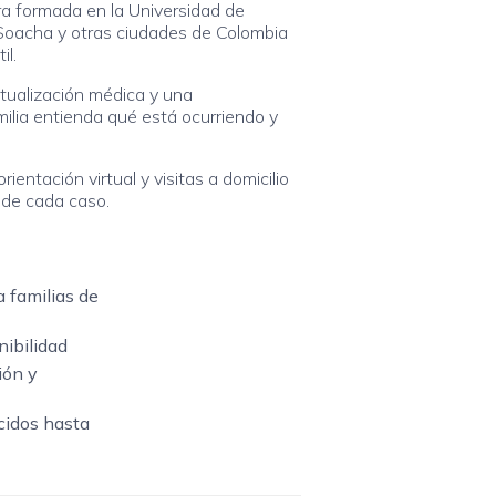
ra formada en la Universidad de
Soacha y otras ciudades de Colombia
il.
ctualización médica y una
ilia entienda qué está ocurriendo y
ientación virtual y visitas a domicilio
 de cada caso.
a familias de
nibilidad
ión y
cidos hasta