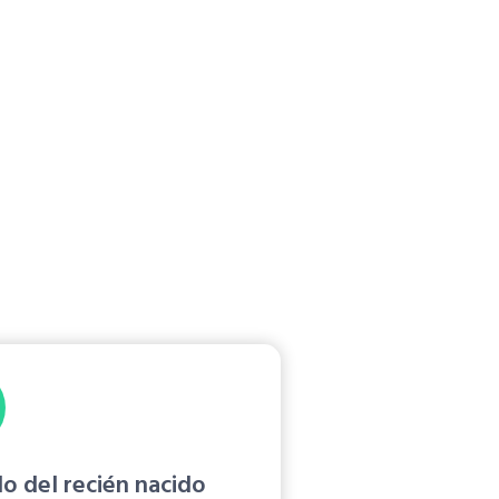
n Soacha
o del recién nacido