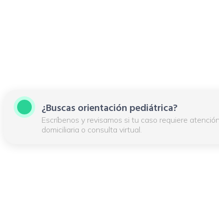
¿Buscas orientación pediátrica?
Escríbenos y revisamos si tu caso requiere atención 
domiciliaria o consulta virtual.