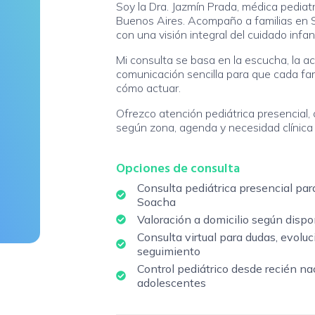
Soy la Dra. Jazmín Prada, médica pediat
Buenos Aires. Acompaño a familias en 
con una visión integral del cuidado infant
Mi consulta se basa en la escucha, la a
comunicación sencilla para que cada fam
cómo actuar.
Ofrezco atención pediátrica presencial, or
según zona, agenda y necesidad clínica
Opciones de consulta
Consulta pediátrica presencial par
Soacha
Valoración a domicilio según dispo
Consulta virtual para dudas, evoluc
seguimiento
Control pediátrico desde recién na
adolescentes