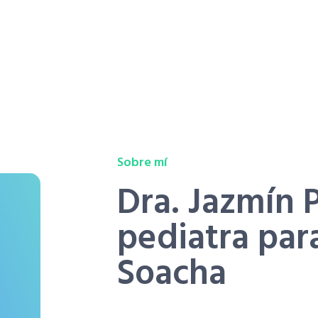
o virtual
Sobre mí
Dra. Jazmín 
pediatra para
Soacha