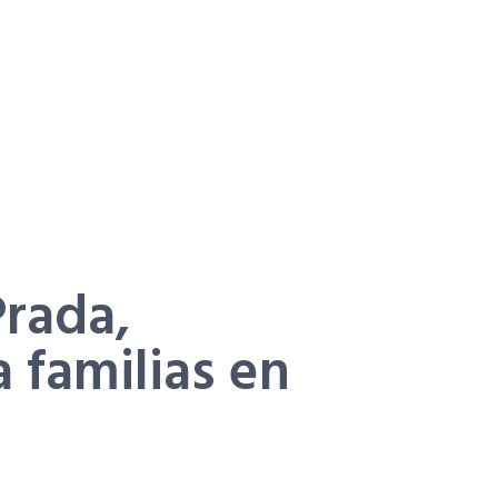
Prada,
 familias en