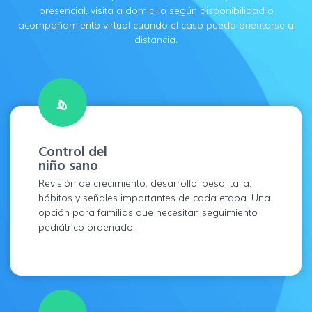
presencial, visita a domicilio según disponibilidad o
acompañamiento virtual cuando el caso pueda orientarse a
distancia.
Control del
niño sano
Revisión de crecimiento, desarrollo, peso, talla,
hábitos y señales importantes de cada etapa. Una
opción para familias que necesitan seguimiento
pediátrico ordenado.