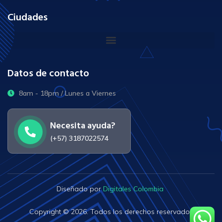
Ciudades
Datos de contacto
8am - 18pm / Lunes a Viernes
Necesita ayuda?
(+57) 3187022574
Diseñado por
Digitales Colombia
Copyright © 2026. Todos los derechos reservados