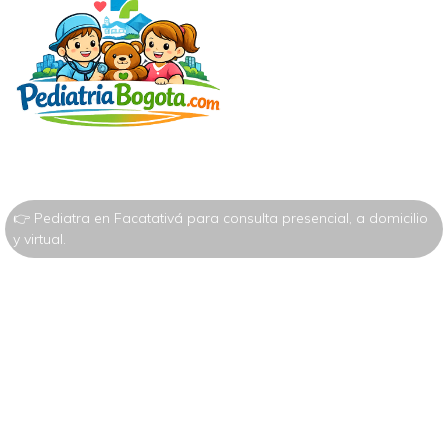
👉 Pediatra en Facatativá para consulta presencial, a domicilio
y virtual.
Pediatra en
Facatativá: atención
presencial,