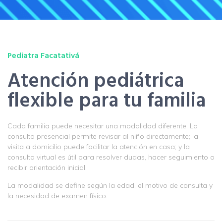
Pediatra Facatativá
Atención pediátrica
flexible para tu familia
Cada familia puede necesitar una modalidad diferente. La
consulta presencial permite revisar al niño directamente; la
visita a domicilio puede facilitar la atención en casa; y la
consulta virtual es útil para resolver dudas, hacer seguimiento o
recibir orientación inicial.
La modalidad se define según la edad, el motivo de consulta y
la necesidad de examen físico.