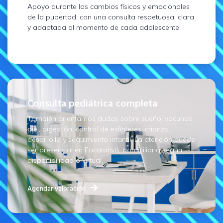
Apoyo durante los cambios físicos y emocionales
de la pubertad, con una consulta respetuosa, clara
y adaptada al momento de cada adolescente.
Consulta pediátrica completa
También orientamos dudas sobre sueño, vacunas,
piel, digestión, control de esfínteres, crianza,
desarrollo y seguimiento infantil. La atención puede
ser presencial en Facatativá, domiciliaria según
disponibilidad o virtual.
Agendar valoración