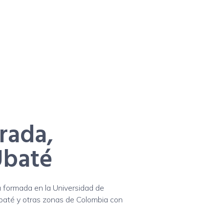
rada,
Ubaté
a formada en la Universidad de
baté y otras zonas de Colombia con