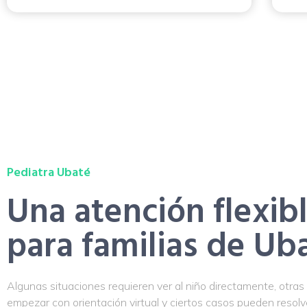
Pediatra Ubaté
Una atención flexib
para familias de Ub
Algunas situaciones requieren ver al niño directamente, otra
empezar con orientación virtual y ciertos casos pueden resol