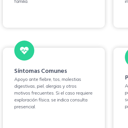
familia.
in
Síntomas Comunes
P
Apoyo ante fiebre, tos, molestias
A
digestivas, piel, alergias y otros
p
motivos frecuentes. Si el caso requiere
s
exploración física, se indica consulta
p
presencial.