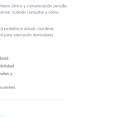
terio clínico y comunicación sencilla
ervar, cuándo consultar y cómo
 pediátrica virtual, coordinar
d para valoración domiciliaria.
Ubaté
ibilidad
dudas y
escentes