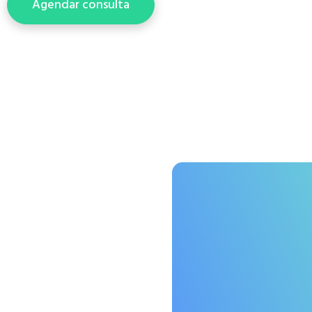
Agendar consulta
Presencial, domicilio o