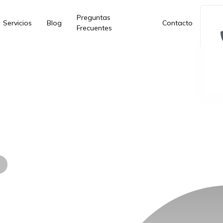
Preguntas
Servicios
Blog
Contacto
Frecuentes
té: