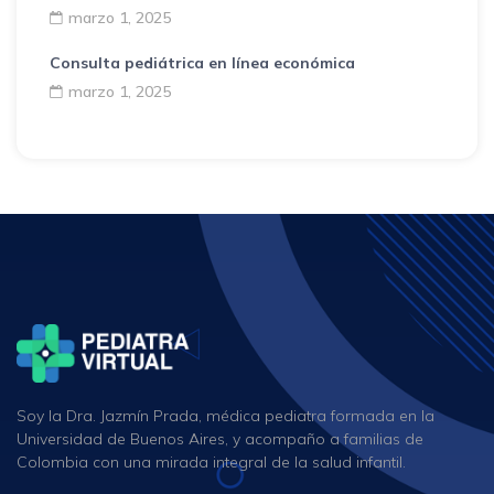
marzo 1, 2025
Consulta pediátrica en línea económica
marzo 1, 2025
Soy la Dra. Jazmín Prada, médica pediatra formada en la
Universidad de Buenos Aires, y acompaño a familias de
Colombia con una mirada integral de la salud infantil.