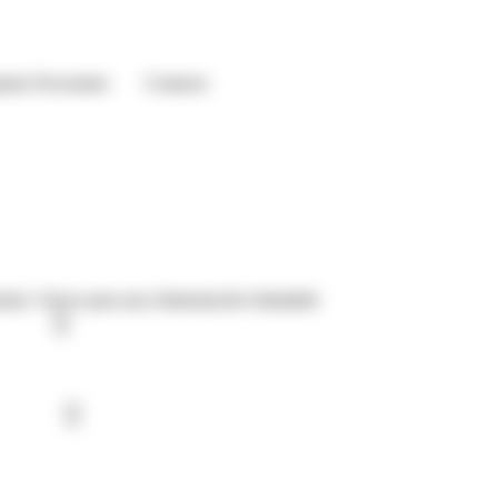
ntas Frecuentes
Contacto
nedy: Claves para una Alimentación Saludable