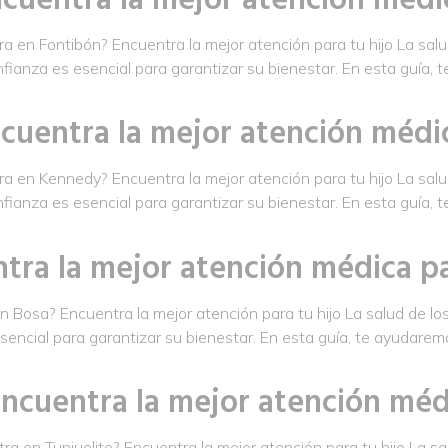
 en Fontibón? Encuentra la mejor atención para tu hijo La salud
fianza es esencial para garantizar su bienestar. En esta guía,
cuentra la mejor atención médic
 en Kennedy? Encuentra la mejor atención para tu hijo La salud
fianza es esencial para garantizar su bienestar. En esta guía,
tra la mejor atención médica pa
Bosa? Encuentra la mejor atención para tu hijo La salud de los
encial para garantizar su bienestar. En esta guía, te ayudarem
Encuentra la mejor atención méd
a en Tunjuelito? Encuentra la mejor atención para tu hijo La sal