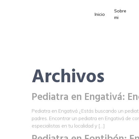
Sobre
Inicio
mi
Archivos
Pediatra en Engativá: En
Pediatra en Engativá ¿Estás buscando un pediatra
padres. Encontrar un pediatra en Engativá de con
especialistas en tu localidad y […]
Pediatra en Fontibón: En