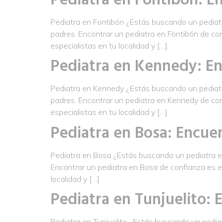
Pediatra en Fontibón ¿Estás buscando un pediatra
padres. Encontrar un pediatra en Fontibón de con
especialistas en tu localidad y […]
Pediatra en Kennedy: En
Pediatra en Kennedy ¿Estás buscando un pediatra
padres. Encontrar un pediatra en Kennedy de con
especialistas en tu localidad y […]
Pediatra en Bosa: Encuen
Pediatra en Bosa ¿Estás buscando un pediatra en 
Encontrar un pediatra en Bosa de confianza es es
localidad y […]
Pediatra en Tunjuelito: 
Pediatra en Tunjuelito ¿Estás buscando un pediatr