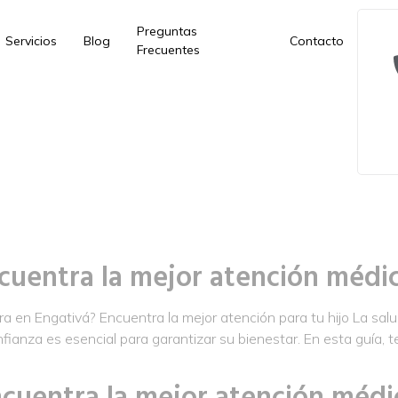
Preguntas
Servicios
Blog
Contacto
Frecuentes
cuentra la mejor atención médic
 en Engativá? Encuentra la mejor atención para tu hijo La salud
fianza es esencial para garantizar su bienestar. En esta guía,
cuentra la mejor atención médic