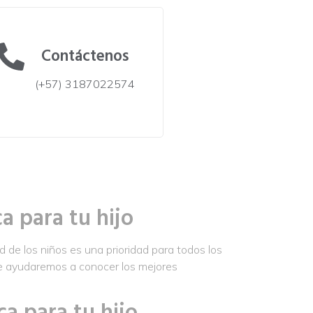
Contáctenos
(+57) 3187022574
a para tu hijo
 de los niños es una prioridad para todos los
 te ayudaremos a conocer los mejores
a para tu hijo