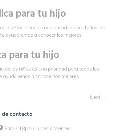
ca para tu hijo
lud de los niños es una prioridad para todos los
, te ayudaremos a conocer los mejores
a para tu hijo
 de los niños es una prioridad para todos los
 te ayudaremos a conocer los mejores
Next
→
 de contacto
8am - 18pm / Lunes a Viernes