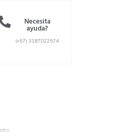
Necesita
ayuda?
(+57) 3187022574
vados