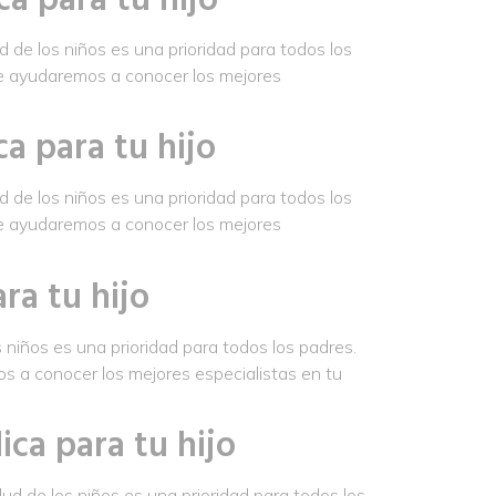
 de los niños es una prioridad para todos los
 te ayudaremos a conocer los mejores
a para tu hijo
 de los niños es una prioridad para todos los
 te ayudaremos a conocer los mejores
ra tu hijo
 niños es una prioridad para todos los padres.
os a conocer los mejores especialistas en tu
ica para tu hijo
ud de los niños es una prioridad para todos los