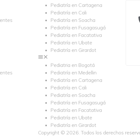
Pediatría en Cartagena
Pediatría en Cali
uentes
Pediatría en Soacha
Pediatría en Fusagasugá
Pediatría en Facatativa
Pediatría en Ubate
Pediatría en Girardot
Pediatria en Bogotá
uentes
Pediatría en Medellin
Pediatría en Cartagena
Pediatría en Cali
Pediatría en Soacha
Pediatría en Fusagasugá
Pediatría en Facatativa
Pediatría en Ubate
Pediatría en Girardot
Copyright © 2026. Todos los derechos reser