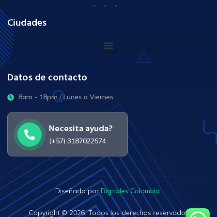
Ciudades
Datos de contacto
8am - 18pm / Lunes a Viernes
Necesita ayuda?
(+57) 3187022574
Diseñado por
Digitales Colombia
Copyright © 2026. Todos los derechos reservados