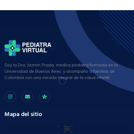
Soy la Dra. Jazmín Prada, médica pediatra formada en la
Universidad de Buenos Aires, y acompaño a familias de
Colombia con una mirada integral de la salud infantil.
Mapa del sitio