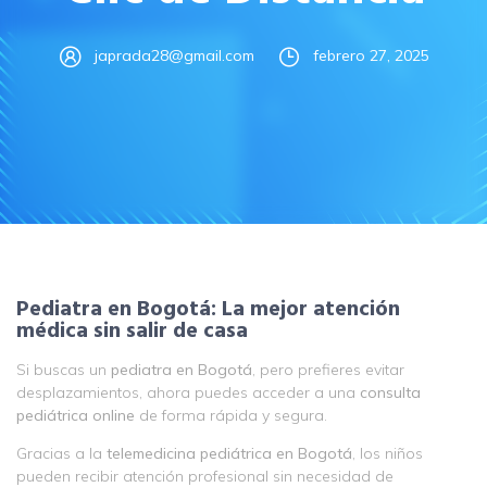
japrada28@gmail.com
febrero 27, 2025
Pediatra en Bogotá: La mejor atención
médica sin salir de casa
Si buscas un
pediatra en Bogotá
, pero prefieres evitar
desplazamientos, ahora puedes acceder a una
consulta
pediátrica online
de forma rápida y segura.
Gracias a la
telemedicina pediátrica en Bogotá
, los niños
pueden recibir atención profesional sin necesidad de